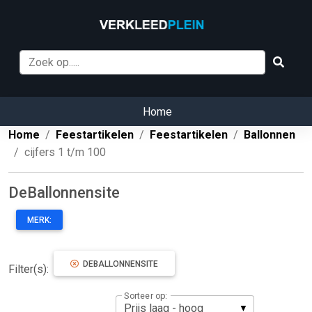
Home
Home
Feestartikelen
Feestartikelen
Ballonnen
cijfers 1 t/m 100
DeBallonnensite
MERK:
DEBALLONNENSITE
Filter(s):
Sorteer op: