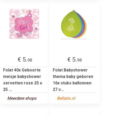
€ 5.
€ 5.
98
98
Folat 40x Geboorte
Folat Babyshower
meisje babyshower
thema baby geboren
servetten roze 25 x
16x stuks ballonnen
25 ...
27 c...
Meerdere shops
Bellatio.nl