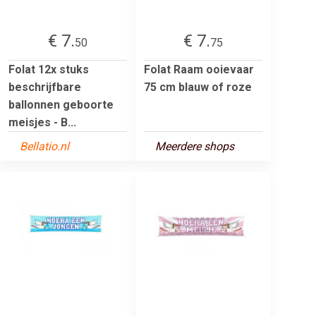
€ 7.
€ 7.
50
75
Folat 12x stuks
Folat Raam ooievaar
beschrijfbare
75 cm blauw of roze
ballonnen geboorte
meisjes - B...
Bellatio.nl
Meerdere shops