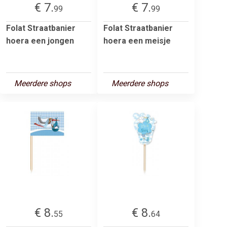
€ 7.
€ 7.
99
99
Folat Straatbanier
Folat Straatbanier
hoera een jongen
hoera een meisje
Meerdere shops
Meerdere shops
€ 8.
€ 8.
55
64