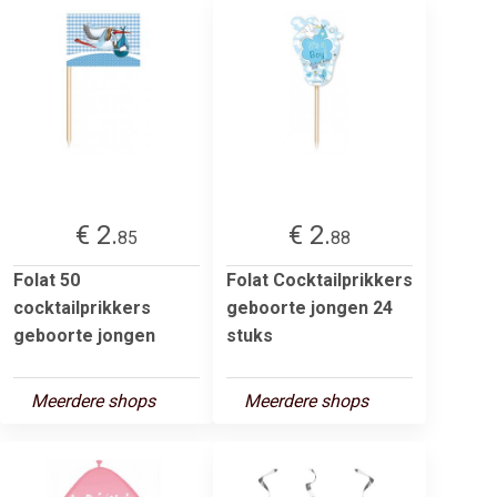
€ 2.
€ 2.
85
88
Folat 50
Folat Cocktailprikkers
cocktailprikkers
geboorte jongen 24
geboorte jongen
stuks
Meerdere shops
Meerdere shops