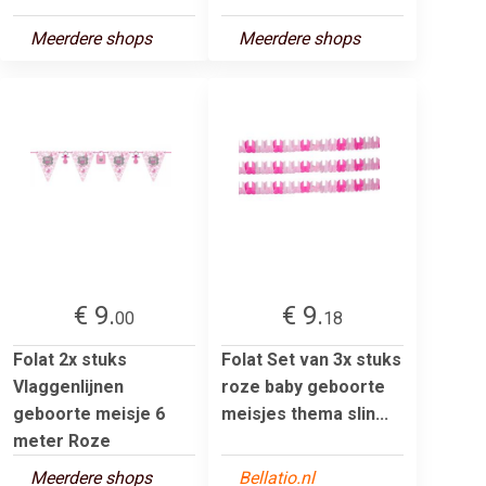
Meerdere shops
Meerdere shops
€ 9.
€ 9.
00
18
Folat 2x stuks
Folat Set van 3x stuks
Vlaggenlijnen
roze baby geboorte
geboorte meisje 6
meisjes thema slin...
meter Roze
Meerdere shops
Bellatio.nl