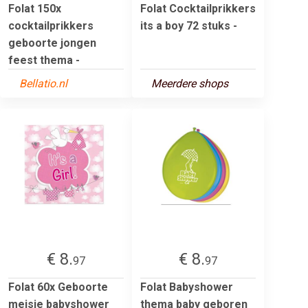
Folat 150x
Folat Cocktailprikkers
cocktailprikkers
its a boy 72 stuks -
geboorte jongen
feest thema -
Bellatio.nl
Meerdere shops
€ 8.
€ 8.
97
97
Folat 60x Geboorte
Folat Babyshower
meisje babyshower
thema baby geboren