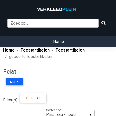
Home
Home
Feestartikelen
Feestartikelen
geboorte feestartikelen
Folat
MERK:
FOLAT
Filter(s):
Sorteer op: