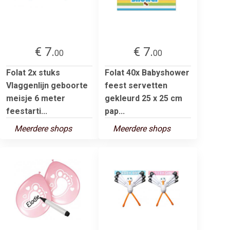
€ 7.
€ 7.
00
00
Folat 2x stuks
Folat 40x Babyshower
Vlaggenlijn geboorte
feest servetten
meisje 6 meter
gekleurd 25 x 25 cm
feestarti...
pap...
Meerdere shops
Meerdere shops