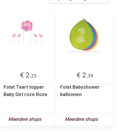
€ 2.
€ 2.
25
39
Folat Taart topper
Folat Babyshower
Baby Girl roze Roze
ballonnen
Meerdere shops
Meerdere shops