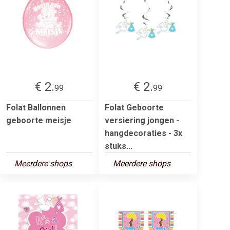
€ 2.
€ 2.
99
99
Folat Ballonnen
Folat Geboorte
geboorte meisje
versiering jongen -
hangdecoraties - 3x
stuks...
Meerdere shops
Meerdere shops