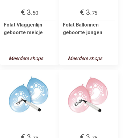
€ 3.
€ 3.
50
75
Folat Vlaggenlijn
Folat Ballonnen
geboorte meisje
geboorte jongen
Meerdere shops
Meerdere shops
€ 3.
€ 3.
75
75