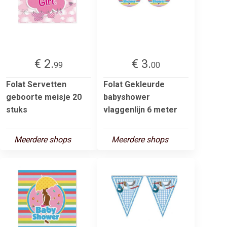
€ 2.
€ 3.
99
00
Folat Servetten
Folat Gekleurde
geboorte meisje 20
babyshower
stuks
vlaggenlijn 6 meter
Meerdere shops
Meerdere shops