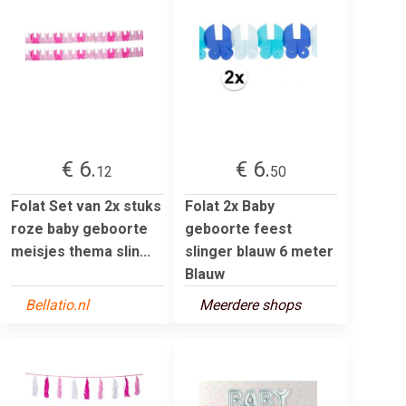
€ 6.
€ 6.
12
50
Folat Set van 2x stuks
Folat 2x Baby
roze baby geboorte
geboorte feest
meisjes thema slin...
slinger blauw 6 meter
Blauw
Bellatio.nl
Meerdere shops