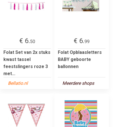
€ 6.
€ 6.
50
99
Folat Set van 2x stuks
Folat Opblaasletters
kwast tassel
BABY geboorte
feestslingers roze 3
ballonnen
met...
Bellatio.nl
Meerdere shops