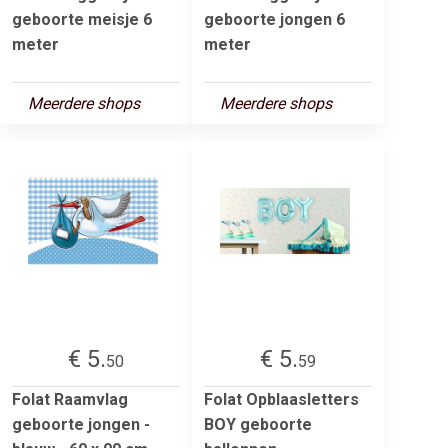
geboorte meisje 6
geboorte jongen 6
meter
meter
Meerdere shops
Meerdere shops
€ 5.
€ 5.
50
59
Folat Raamvlag
Folat Opblaasletters
geboorte jongen -
BOY geboorte