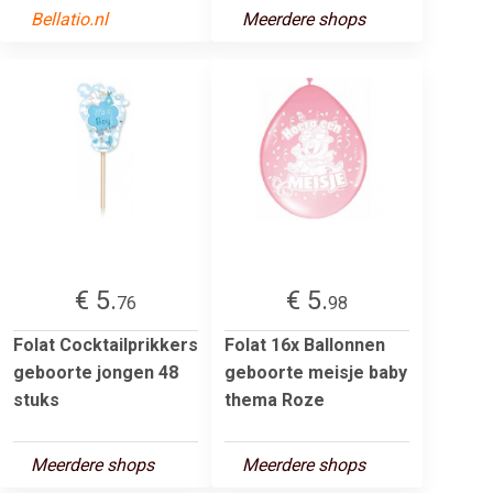
Bellatio.nl
Meerdere shops
€ 5.
€ 5.
76
98
Folat Cocktailprikkers
Folat 16x Ballonnen
geboorte jongen 48
geboorte meisje baby
stuks
thema Roze
Meerdere shops
Meerdere shops