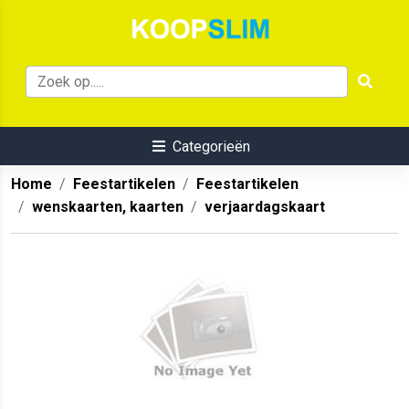
Categorieën
Home
Feestartikelen
Feestartikelen
wenskaarten, kaarten
verjaardagskaart