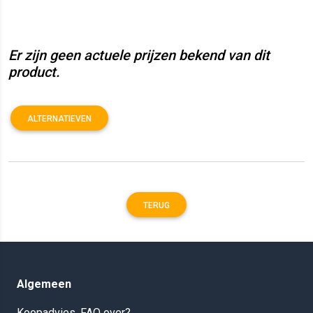
Er zijn geen actuele prijzen bekend van dit
product.
ALTERNATIEVEN
TERUG
Algemeen
Koopadvies, FAQ over?