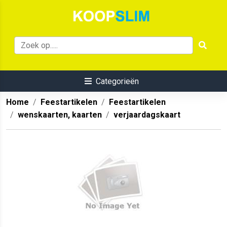
Categorieën
Home
Feestartikelen
Feestartikelen
wenskaarten, kaarten
verjaardagskaart