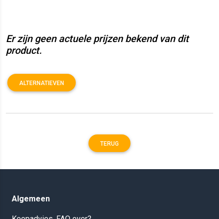
Er zijn geen actuele prijzen bekend van dit
product.
ALTERNATIEVEN
TERUG
Algemeen
Koopadvies, FAQ over?