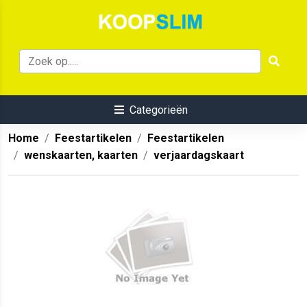
Categorieën
Home
Feestartikelen
Feestartikelen
wenskaarten, kaarten
verjaardagskaart