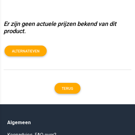
Er zijn geen actuele prijzen bekend van dit
product.
ALTERNATIEVEN
TERUG
Algemeen
Koopadvies, FAQ over?