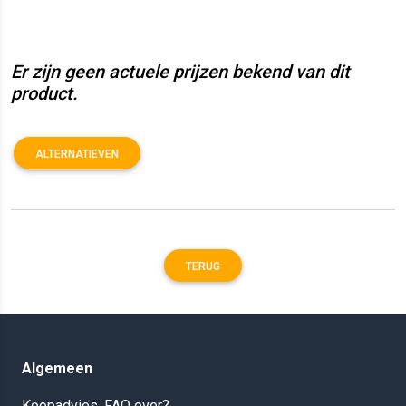
Er zijn geen actuele prijzen bekend van dit
product.
ALTERNATIEVEN
TERUG
Algemeen
Koopadvies, FAQ over?