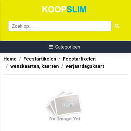
Categorieën
Home
Feestartikelen
Feestartikelen
wenskaarten, kaarten
verjaardagskaart