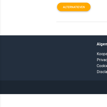
ALTERNATIEVEN
Alge
Koopa
Privac
Cooki
Discl