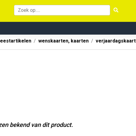
eestartikelen
wenskaarten, kaarten
verjaardagskaart
jzen bekend van dit product.