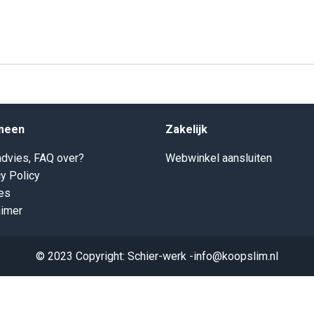
meen
Zakelijk
dvies, FAQ over?
Webwinkel aansluiten
y Policy
es
aimer
© 2023 Copyright: Schier-werk -info@koopslim.nl