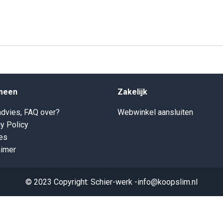
meen
Zakelijk
dvies, FAQ over?
Webwinkel aansluiten
y Policy
es
aimer
© 2023 Copyright: Schier-werk -info@koopslim.nl