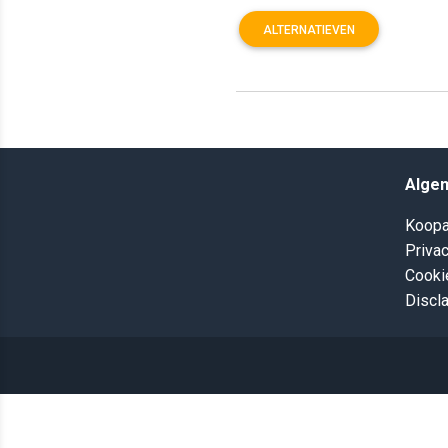
ALTERNATIEVEN
Alge
Koopa
Privac
Cooki
Discl