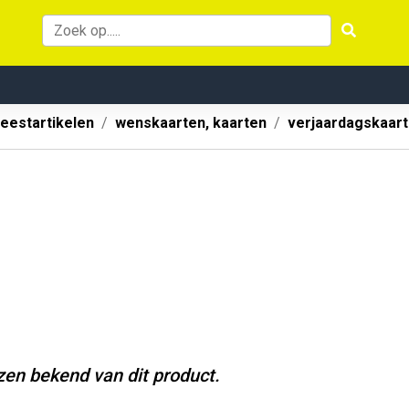
eestartikelen
wenskaarten, kaarten
verjaardagskaart
jzen bekend van dit product.