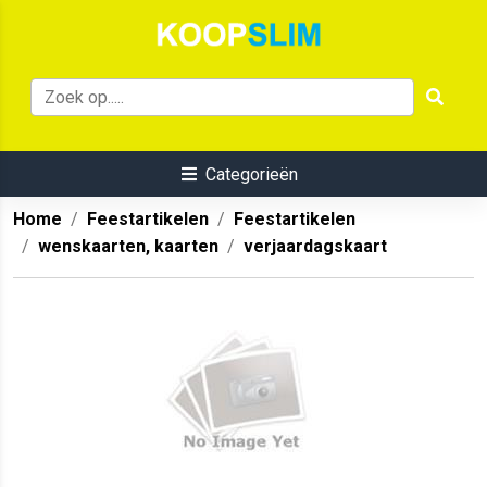
Categorieën
Home
Feestartikelen
Feestartikelen
wenskaarten, kaarten
verjaardagskaart