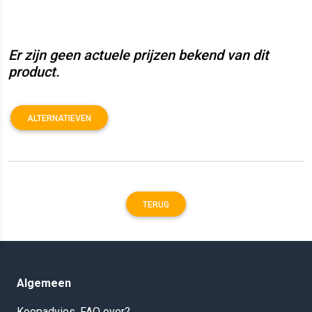
Er zijn geen actuele prijzen bekend van dit
product.
ALTERNATIEVEN
TERUG
Algemeen
Koopadvies, FAQ over?