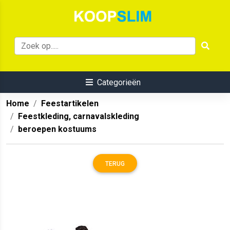
Categorieën
Home
Feestartikelen
Feestkleding, carnavalskleding
beroepen kostuums
TERUG