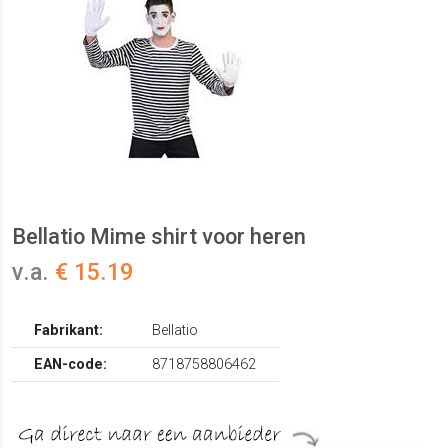
Bellatio Mime shirt voor heren
v.a.
€ 15.19
Fabrikant:
Bellatio
EAN-code:
8718758806462