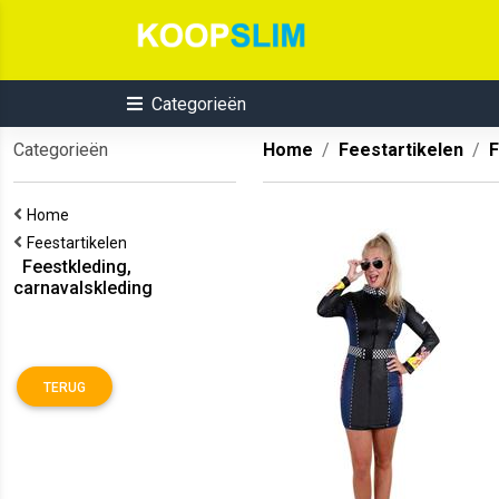
Categorieën
Categorieën
Home
Feestartikelen
F
Home
Feestartikelen
Feestkleding,
carnavalskleding
TERUG