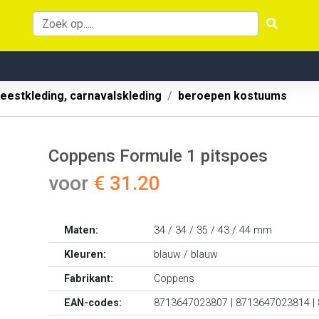
eestkleding, carnavalskleding
beroepen kostuums
Coppens Formule 1 pitspoes
voor
€ 31.20
Maten:
34 / 34 / 35 / 43 / 44 mm
Kleuren:
blauw / blauw
Fabrikant:
Coppens
EAN-codes:
8713647023807 | 8713647023814 |