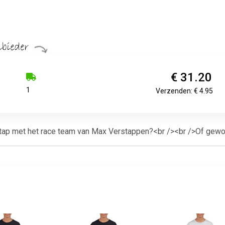
€ 31.20
1
Verzenden: € 4.95
 stap met het race team van Max Verstappen?<br /><br />Of gewoo