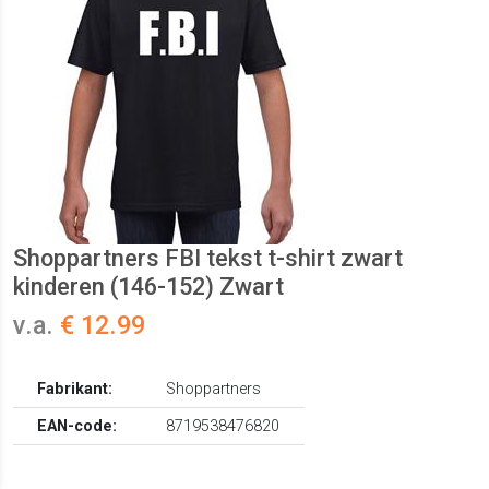
Shoppartners FBI tekst t-shirt zwart
kinderen (146-152) Zwart
v.a.
€ 12.99
Fabrikant:
Shoppartners
EAN-code:
8719538476820