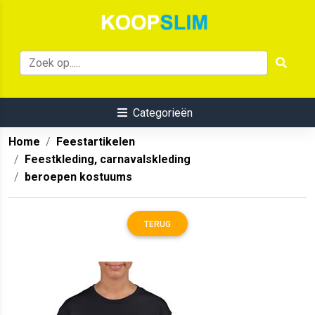
Categorieën
Home
Feestartikelen
Feestkleding, carnavalskleding
beroepen kostuums
TERUG