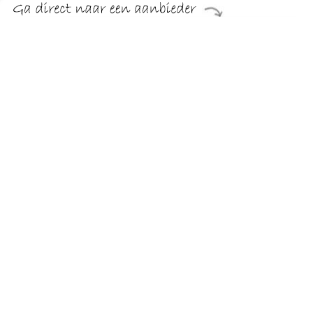
€ 12.99
Verzenden: € 5.50
24 uur
€ 12.99
Verzenden: € 5.50
24 uur