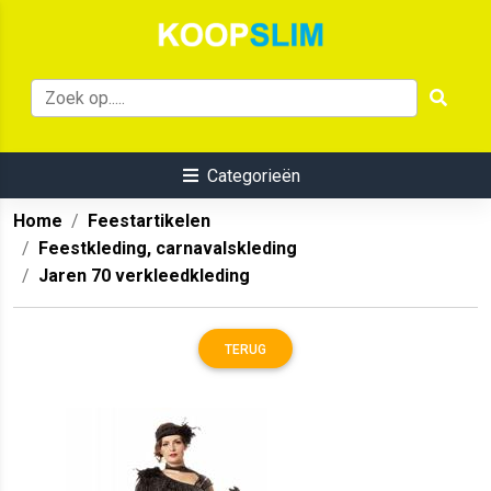
Categorieën
Home
Feestartikelen
Feestkleding, carnavalskleding
Jaren 70 verkleedkleding
TERUG