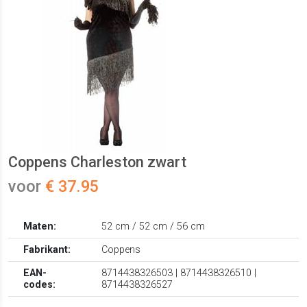
Coppens Charleston zwart
voor
€ 37.95
Maten:
52 cm / 52 cm / 56 cm
Fabrikant:
Coppens
EAN-
8714438326503 | 8714438326510 |
codes:
8714438326527