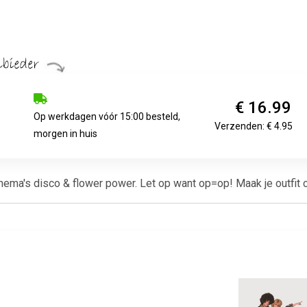
€ 16.99
Op werkdagen vóór 15:00 besteld,
Verzenden: € 4.95
morgen in huis
ema's disco & flower power. Let op want op=op! Maak je outfit c