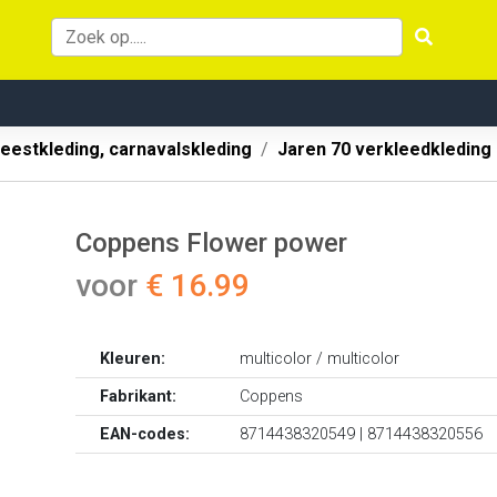
eestkleding, carnavalskleding
Jaren 70 verkleedkleding
Coppens Flower power
voor
€ 16.99
Kleuren:
multicolor / multicolor
Fabrikant:
Coppens
EAN-codes:
8714438320549 | 8714438320556