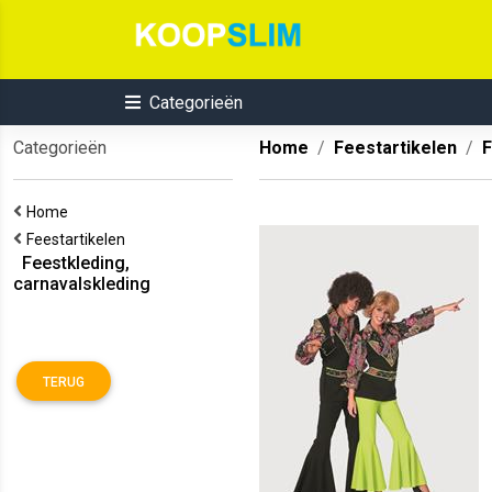
Categorieën
Categorieën
Home
Feestartikelen
F
Home
Feestartikelen
Feestkleding,
carnavalskleding
TERUG