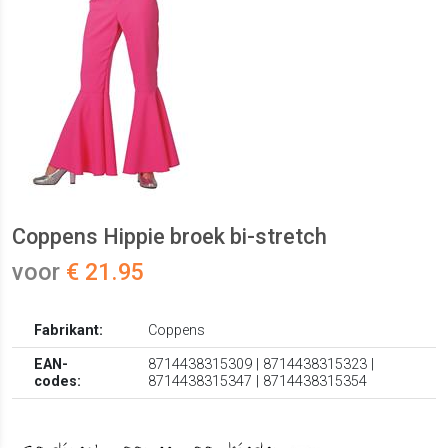
Coppens Hippie broek bi-stretch
voor
€ 21.95
Fabrikant:
Coppens
EAN-
8714438315309 | 8714438315323 |
codes:
8714438315347 | 8714438315354