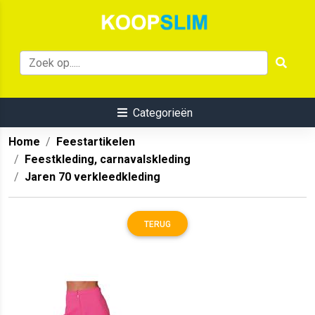
Categorieën
Home
Feestartikelen
Feestkleding, carnavalskleding
Jaren 70 verkleedkleding
TERUG