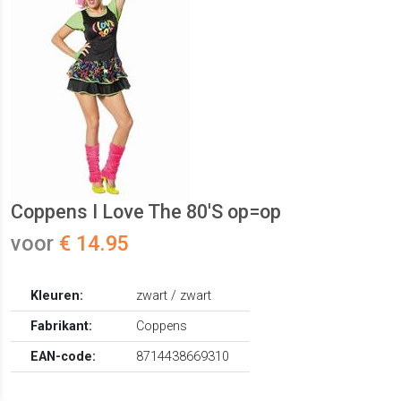
Coppens I Love The 80'S op=op
voor
€ 14.95
Kleuren:
zwart / zwart
Fabrikant:
Coppens
EAN-code:
8714438669310