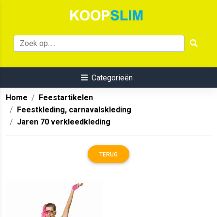
Categorieën
Home
Feestartikelen
Feestkleding, carnavalskleding
Jaren 70 verkleedkleding
TERUG