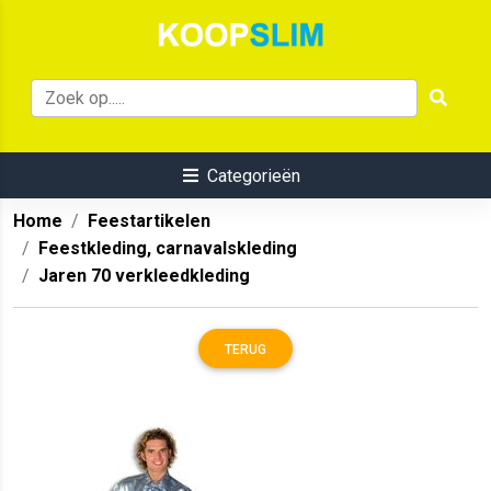
Categorieën
Home
Feestartikelen
Feestkleding, carnavalskleding
Jaren 70 verkleedkleding
TERUG