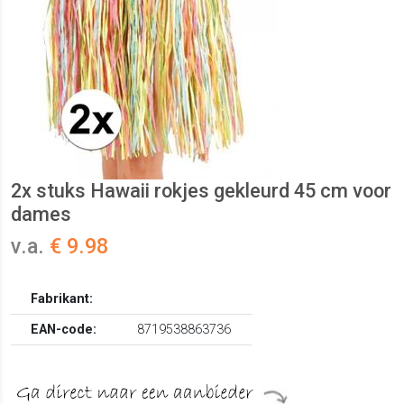
2x stuks Hawaii rokjes gekleurd 45 cm voor
dames
v.a.
€ 9.98
Fabrikant:
EAN-code:
8719538863736