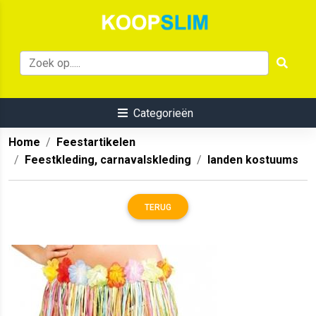
Categorieën
Home
Feestartikelen
Feestkleding, carnavalskleding
landen kostuums
TERUG