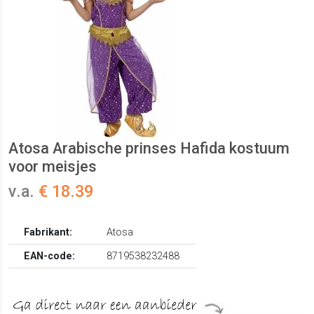
Atosa Arabische prinses Hafida kostuum
voor meisjes
v.a.
€ 18.39
Fabrikant:
Atosa
EAN-code:
8719538232488