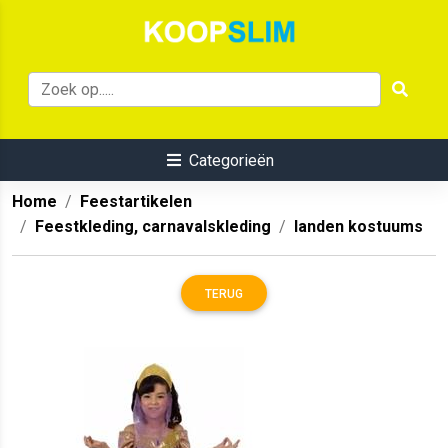
Categorieën
Home
Feestartikelen
Feestkleding, carnavalskleding
landen kostuums
TERUG