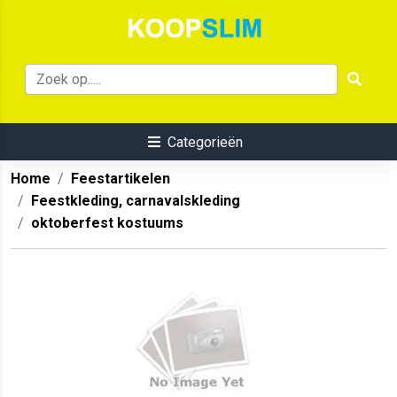
Categorieën
Home
Feestartikelen
Feestkleding, carnavalskleding
oktoberfest kostuums