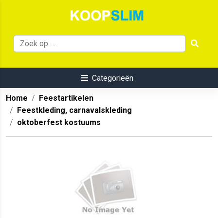
Categorieën
Home
Feestartikelen
Feestkleding, carnavalskleding
oktoberfest kostuums