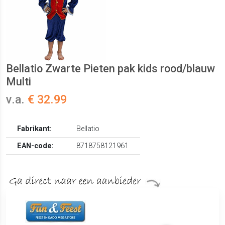
Bellatio Zwarte Pieten pak kids rood/blauw
Multi
v.a.
€ 32.99
Fabrikant:
Bellatio
EAN-code:
8718758121961