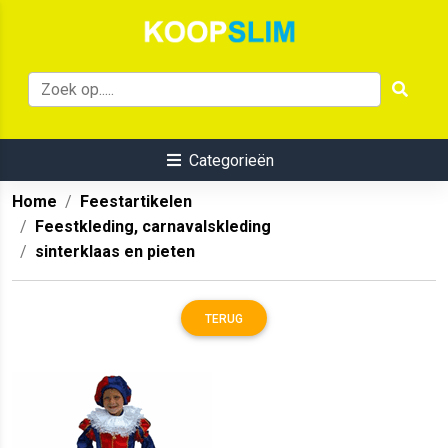
Categorieën
Home
Feestartikelen
Feestkleding, carnavalskleding
sinterklaas en pieten
TERUG