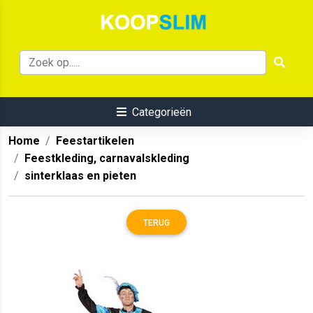
Categorieën
Home
Feestartikelen
Feestkleding, carnavalskleding
sinterklaas en pieten
TERUG