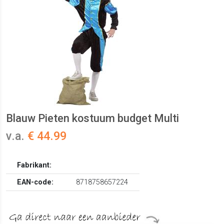
Blauw Pieten kostuum budget Multi
v.a.
€ 44.99
Fabrikant:
EAN-code:
8718758657224