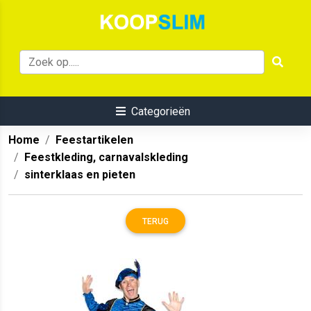
Categorieën
Home
Feestartikelen
Feestkleding, carnavalskleding
sinterklaas en pieten
TERUG