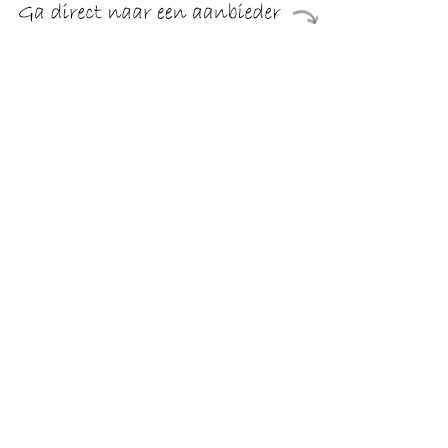
€ 34.99
Verzenden: € 5.50
24 uur
€ 34.99
Verzenden: € 5.50
24 uur