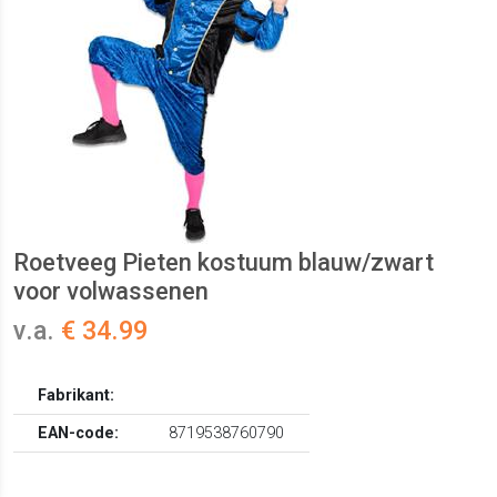
Roetveeg Pieten kostuum blauw/zwart
voor volwassenen
v.a.
€ 34.99
Fabrikant:
EAN-code:
8719538760790