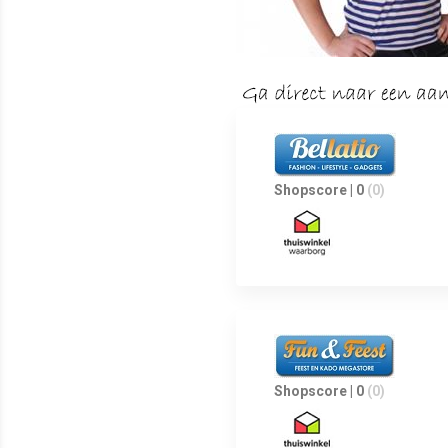
Shopscore | 0
(0)
Shopscore | 0
(0)