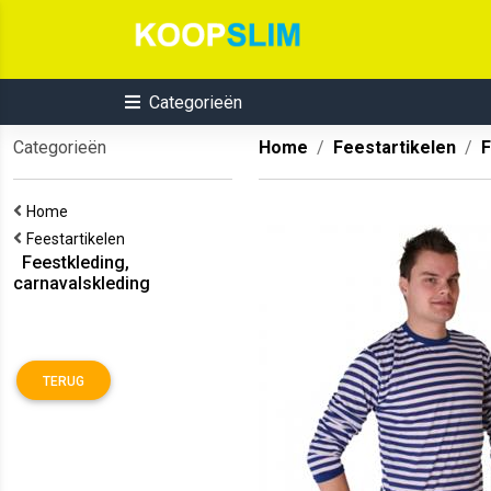
Categorieën
Categorieën
Home
Feestartikelen
F
Home
Feestartikelen
Feestkleding,
carnavalskleding
TERUG