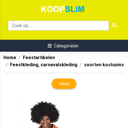
Categorieën
Home
Feestartikelen
Feestkleding, carnavalskleding
soorten kostuums
TERUG