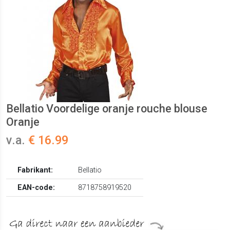
Bellatio Voordelige oranje rouche blouse
Oranje
v.a.
€ 16.99
Fabrikant:
Bellatio
EAN-code:
8718758919520