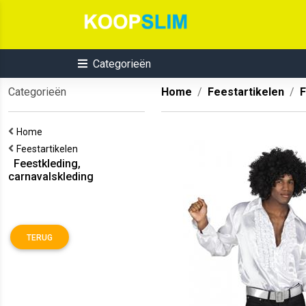
Categorieën
Categorieën
Home
Feestartikelen
F
Home
Feestartikelen
Feestkleding,
carnavalskleding
TERUG