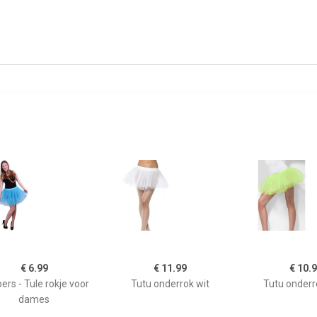
€ 6.99
€ 11.99
€ 10.
ers - Tule rokje voor
Tutu onderrok wit
Tutu onderr
dames