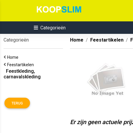
Categorieën
Categorieën
Home
Feestartikelen
F
Home
Feestartikelen
Feestkleding,
carnavalskleding
TERUG
Er zijn geen actuele pri