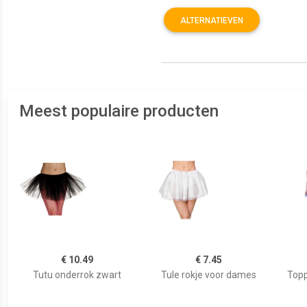
ALTERNATIEVEN
Meest populaire producten
€ 10.49
€ 7.45
Tutu onderrok zwart
Tule rokje voor dames
Topp