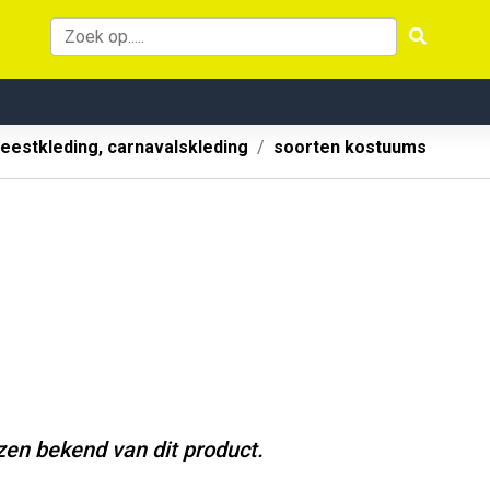
eestkleding, carnavalskleding
soorten kostuums
jzen bekend van dit product.