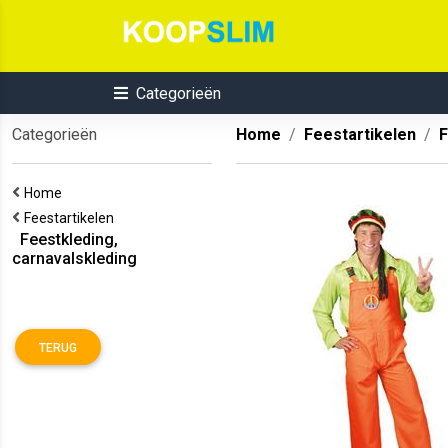
Categorieën
Categorieën
Home
Feestartikelen
F
Home
Feestartikelen
Feestkleding,
carnavalskleding
TERUG