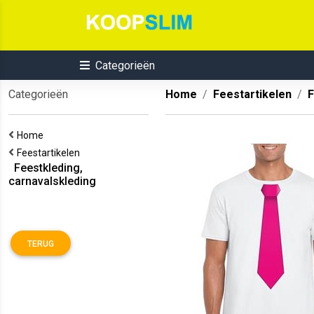
Categorieën
Categorieën
Home
Feestartikelen
F
Home
Feestartikelen
Feestkleding,
carnavalskleding
TERUG