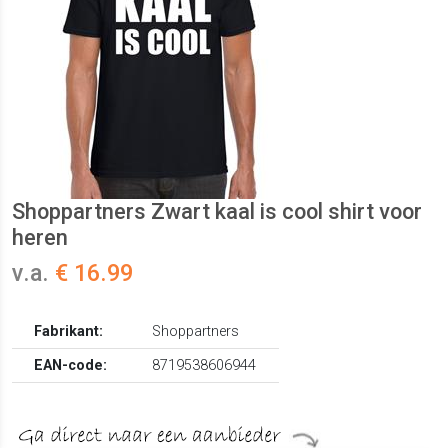
Shoppartners Zwart kaal is cool shirt voor
heren
v.a.
€ 16.99
Fabrikant:
Shoppartners
EAN-code:
8719538606944