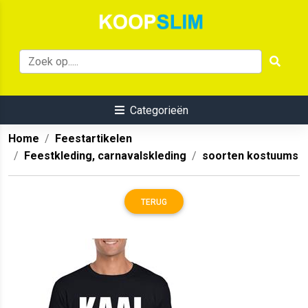
Categorieën
Home
Feestartikelen
Feestkleding, carnavalskleding
soorten kostuums
TERUG