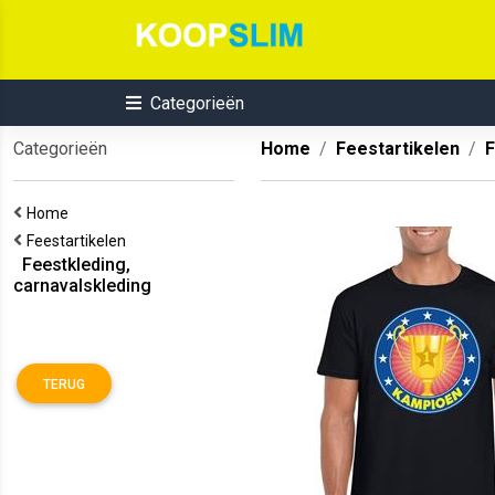
Categorieën
Categorieën
Home
Feestartikelen
F
Home
Feestartikelen
Feestkleding,
carnavalskleding
TERUG