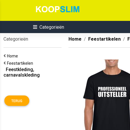
Categorieën
Categorieën
Home
Feestartikelen
F
Home
Feestartikelen
Feestkleding,
carnavalskleding
TERUG