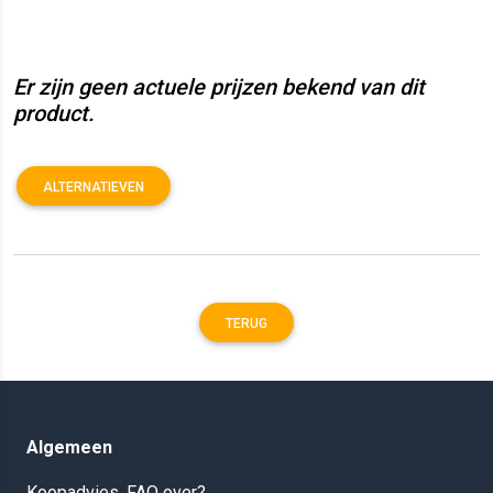
Er zijn geen actuele prijzen bekend van dit
product.
ALTERNATIEVEN
TERUG
Algemeen
Koopadvies, FAQ over?