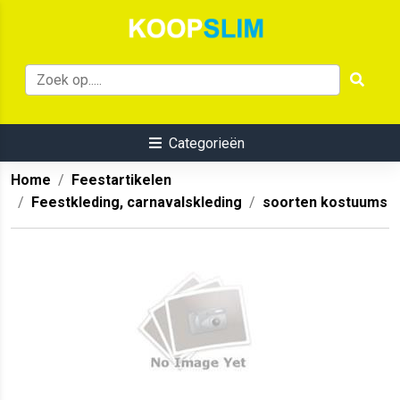
Categorieën
Home
Feestartikelen
Feestkleding, carnavalskleding
soorten kostuums