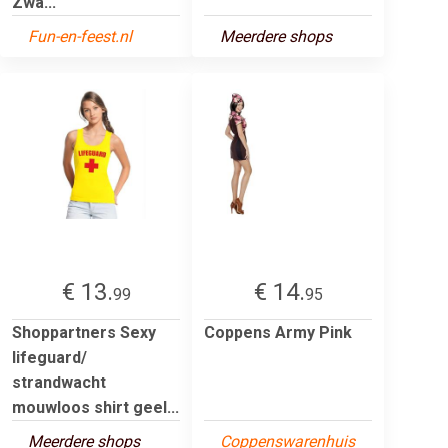
Zwa...
Fun-en-feest.nl
Meerdere shops
€ 13.
€ 14.
99
95
Shoppartners Sexy
Coppens Army Pink
lifeguard/
strandwacht
mouwloos shirt geel...
Meerdere shops
Coppenswarenhuis