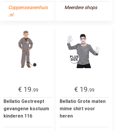
Coppenswarenhuis
Meerdere shops
.nl
€ 19.
€ 19.
99
99
Bellatio Gestreept
Bellatio Grote maten
gevangene kostuum
mime shirt voor
kinderen 116
heren