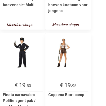
boevenshirt Multi
boeven kostuum voor
jongens
Meerdere shops
Meerdere shops
€ 19.
€ 19.
50
95
Fiesta carnavales
Coppens Boot camp
Politie agent pak /