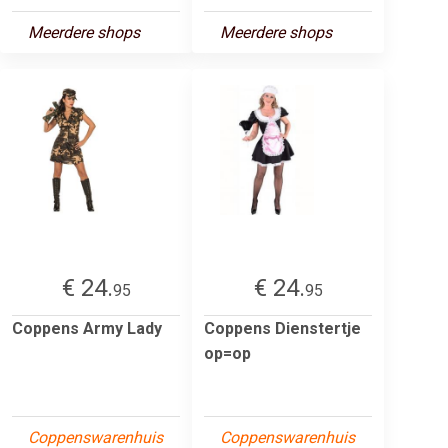
Meerdere shops
Meerdere shops
€ 24.
€ 24.
95
95
Coppens Army Lady
Coppens Dienstertje
op=op
Coppenswarenhuis
Coppenswarenhuis