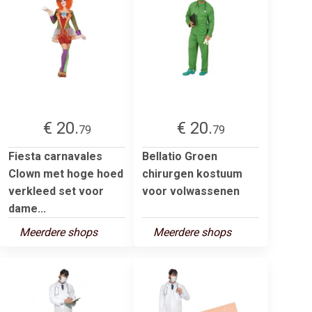
€ 20.
€ 20.
79
79
Fiesta carnavales
Bellatio Groen
Clown met hoge hoed
chirurgen kostuum
verkleed set voor
voor volwassenen
dame...
Meerdere shops
Meerdere shops