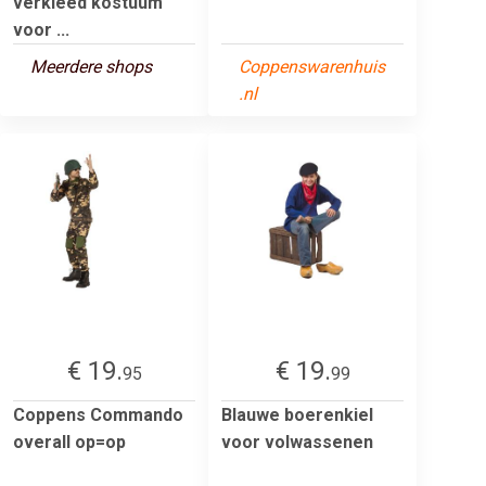
verkleed kostuum
voor ...
Meerdere shops
Coppenswarenhuis
.nl
€ 19.
€ 19.
95
99
Coppens Commando
Blauwe boerenkiel
overall op=op
voor volwassenen