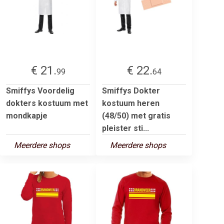
€ 21.
€ 22.
99
64
Smiffys Voordelig
Smiffys Dokter
dokters kostuum met
kostuum heren
mondkapje
(48/50) met gratis
pleister sti...
Meerdere shops
Meerdere shops