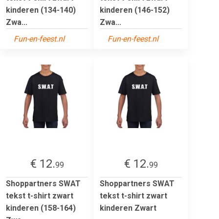
kinderen (134-140)
kinderen (146-152)
Zwa...
Zwa...
Fun-en-feest.nl
Fun-en-feest.nl
€ 12.
€ 12.
99
99
Shoppartners SWAT
Shoppartners SWAT
tekst t-shirt zwart
tekst t-shirt zwart
kinderen (158-164)
kinderen Zwart