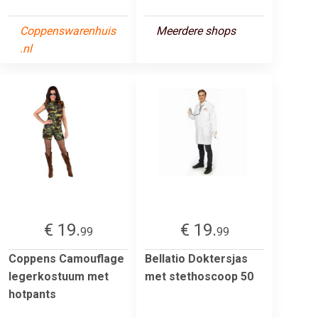
Coppenswarenhuis
Meerdere shops
.nl
€ 19.
€ 19.
99
99
Coppens Camouflage
Bellatio Doktersjas
legerkostuum met
met stethoscoop 50
hotpants