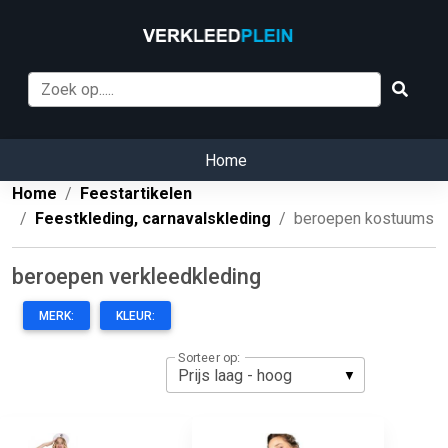
Home
Home
Feestartikelen
Feestkleding, carnavalskleding
beroepen kostuums
beroepen verkleedkleding
MERK:
KLEUR:
Sorteer op: