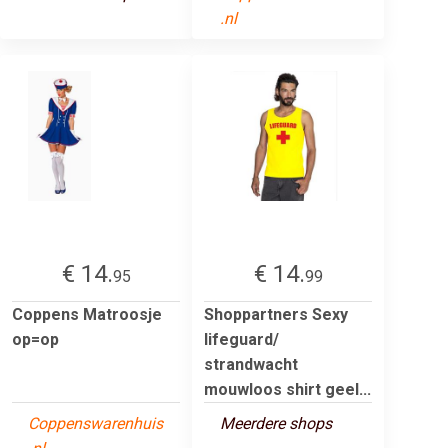
.nl
€ 14.
€ 14.
95
99
Coppens Matroosje
Shoppartners Sexy
op=op
lifeguard/
strandwacht
mouwloos shirt geel...
Coppenswarenhuis
Meerdere shops