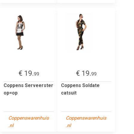
€ 19.
€ 19.
99
99
Coppens Serveerster
Coppens Soldate
op=op
catsuit
Coppenswarenhuis
Coppenswarenhuis
.nl
.nl