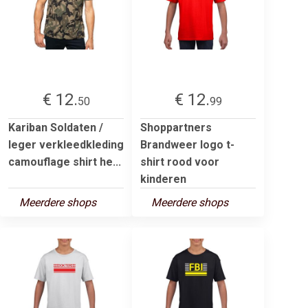
€ 12.
€ 12.
50
99
Kariban Soldaten /
Shoppartners
leger verkleedkleding
Brandweer logo t-
camouflage shirt he...
shirt rood voor
kinderen
Meerdere shops
Meerdere shops