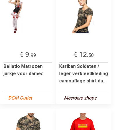
€ 9.
€ 12.
99
50
Bellatio Matrozen
Kariban Soldaten /
jurkje voor dames
leger verkleedkleding
camouflage shirt da...
DGM Outlet
Meerdere shops