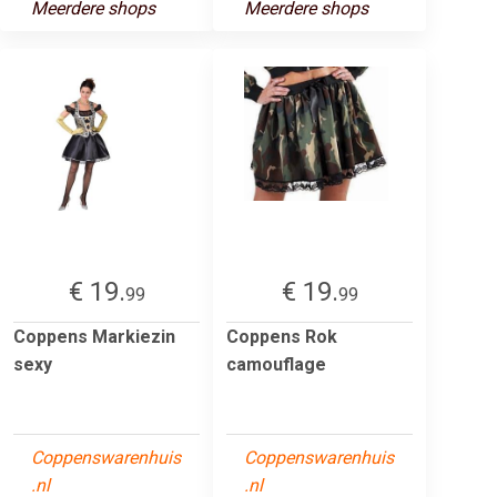
Meerdere shops
Meerdere shops
€ 19.
€ 19.
99
99
Coppens Markiezin
Coppens Rok
sexy
camouflage
Coppenswarenhuis
Coppenswarenhuis
.nl
.nl