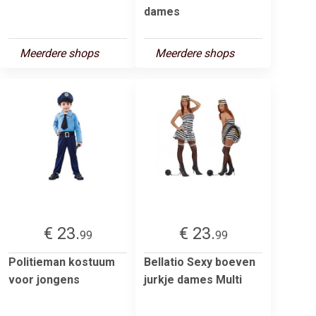
dames
Meerdere shops
Meerdere shops
€ 23.
€ 23.
99
99
Politieman kostuum
Bellatio Sexy boeven
voor jongens
jurkje dames Multi