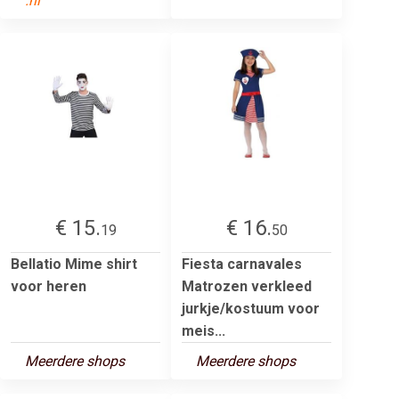
.nl
€ 15.
€ 16.
19
50
Bellatio Mime shirt
Fiesta carnavales
voor heren
Matrozen verkleed
jurkje/kostuum voor
meis...
Meerdere shops
Meerdere shops