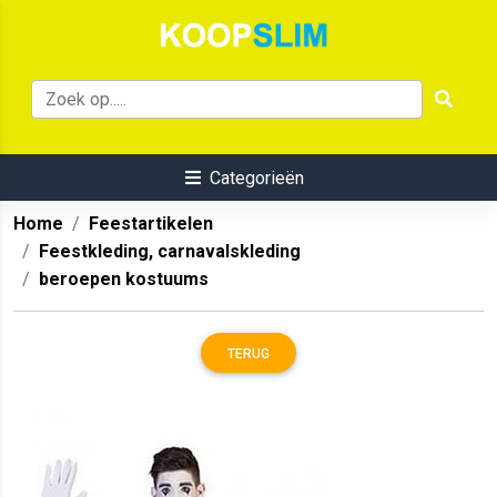
Categorieën
Home
Feestartikelen
Feestkleding, carnavalskleding
beroepen kostuums
TERUG