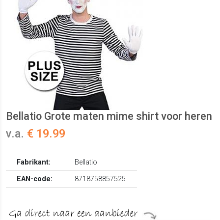
Bellatio Grote maten mime shirt voor heren
v.a.
€ 19.99
Fabrikant:
Bellatio
EAN-code:
8718758857525