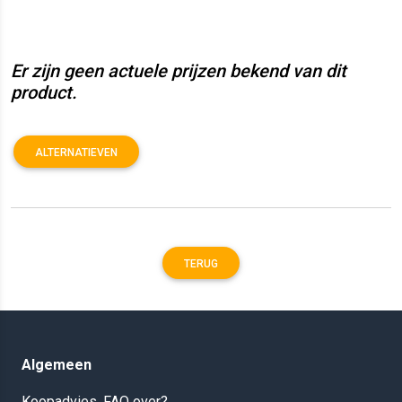
Er zijn geen actuele prijzen bekend van dit
product.
ALTERNATIEVEN
TERUG
Algemeen
Koopadvies, FAQ over?