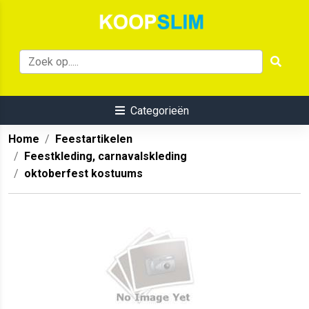
Categorieën
Home
Feestartikelen
Feestkleding, carnavalskleding
oktoberfest kostuums