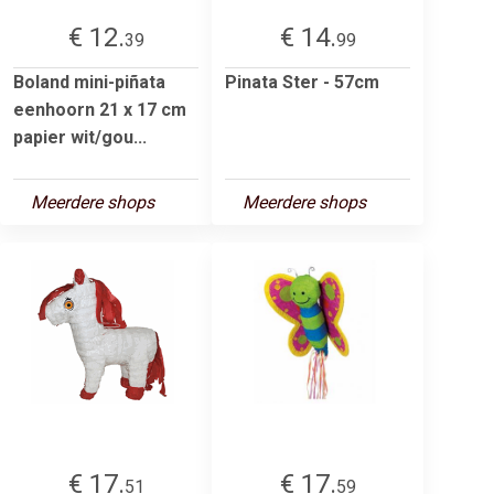
€ 12.
€ 14.
39
99
Boland mini-piñata
Pinata Ster - 57cm
eenhoorn 21 x 17 cm
papier wit/gou...
Meerdere shops
Meerdere shops
€ 17.
€ 17.
51
59