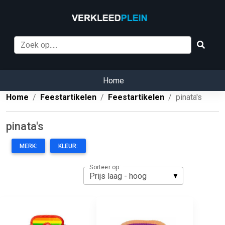
Home
Home
Feestartikelen
Feestartikelen
pinata's
pinata's
MERK:
KLEUR:
Sorteer op: