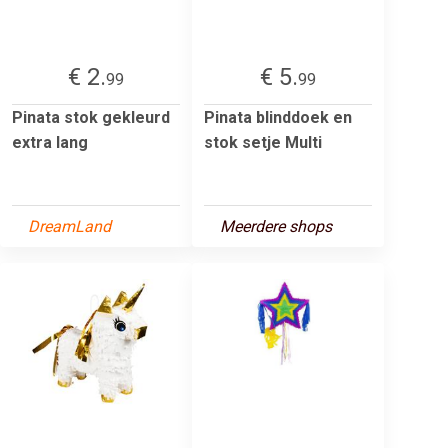
€ 2.
€ 5.
99
99
Pinata stok gekleurd
Pinata blinddoek en
extra lang
stok setje Multi
DreamLand
Meerdere shops