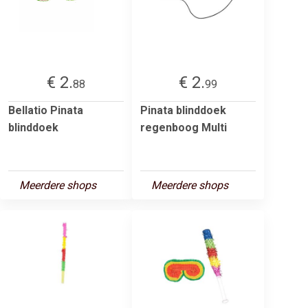
€ 2.
€ 2.
88
99
Bellatio Pinata
Pinata blinddoek
blinddoek
regenboog Multi
Meerdere shops
Meerdere shops