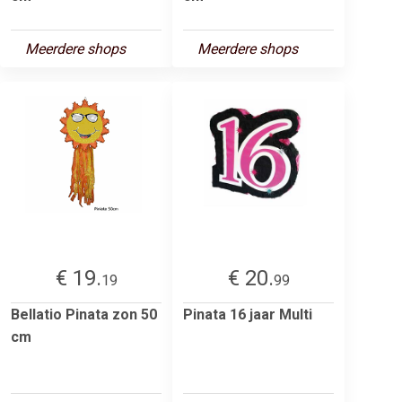
Meerdere shops
Meerdere shops
€ 19.
€ 20.
19
99
Bellatio Pinata zon 50
Pinata 16 jaar Multi
cm