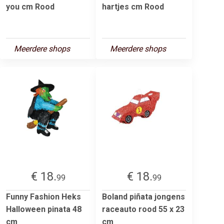
you cm Rood
hartjes cm Rood
Meerdere shops
Meerdere shops
€ 18.
€ 18.
99
99
Funny Fashion Heks
Boland piñata jongens
Halloween pinata 48
raceauto rood 55 x 23
cm
cm