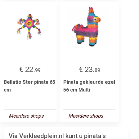
€ 22.
€ 23.
99
89
Bellatio Ster pinata 65
Pinata gekleurde ezel
cm
56 cm Multi
Meerdere shops
Meerdere shops
Via Verkleedplein.nl kunt u pinata's