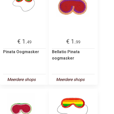
€ 1.
€ 1.
49
99
Pinata Oogmasker
Bellatio Pinata
oogmasker
Meerdere shops
Meerdere shops