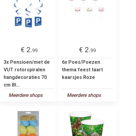
€ 2.
€ 2.
99
99
3x Pensioen/met de
6x Poes/Poezen
VUT rotorspiralen
thema feest taart
hangdecoraties 70
kaarsjes Roze
cm Bl...
Meerdere shops
Meerdere shops