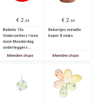
€ 2.
€ 2.
44
44
Bellatio 15x
Bekertjes metallic
Onderzetters I love
koper 8 stuks
mom Moederdag
onderleggers ...
Meerdere shops
Meerdere shops