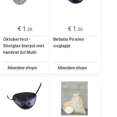
€ 1.
€ 1.
26
50
Oktoberfest -
Bellatio Piraten
Shotglas bierpul met
ooglapje
handvat 2cl Multi
Meerdere shops
Meerdere shops