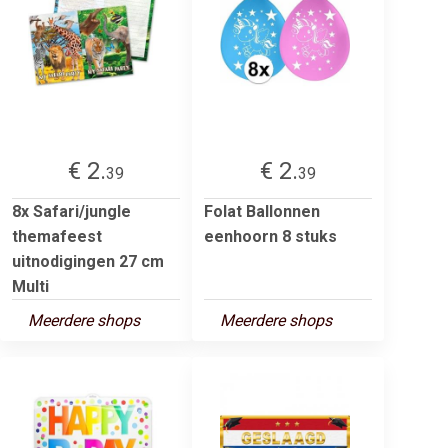
€ 2.
€ 2.
39
39
8x Safari/jungle
Folat Ballonnen
themafeest
eenhoorn 8 stuks
uitnodigingen 27 cm
Multi
Meerdere shops
Meerdere shops