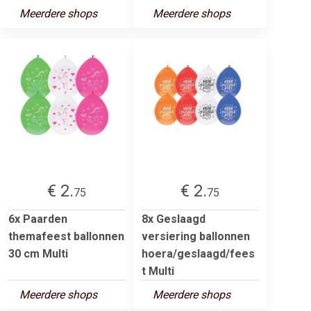
Meerdere shops
Meerdere shops
€ 2.
€ 2.
75
75
6x Paarden
8x Geslaagd
themafeest ballonnen
versiering ballonnen
30 cm Multi
hoera/geslaagd/fees
t Multi
Meerdere shops
Meerdere shops