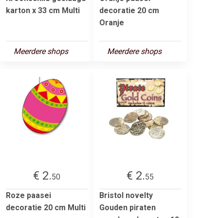
karton x 33 cm Multi
decoratie 20 cm
Oranje
Meerdere shops
Meerdere shops
€ 2.
€ 2.
50
55
Roze paasei
Bristol novelty
decoratie 20 cm Multi
Gouden piraten