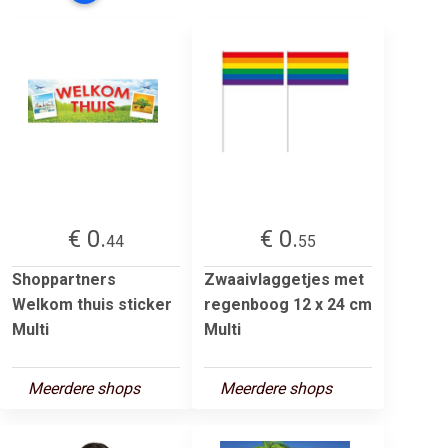
€ 0.
€ 0.
44
55
Shoppartners
Zwaaivlaggetjes met
Welkom thuis sticker
regenboog 12 x 24 cm
Multi
Multi
Meerdere shops
Meerdere shops