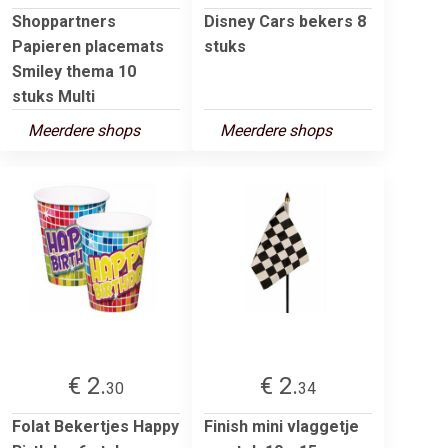
Shoppartners
Disney Cars bekers 8
Papieren placemats
stuks
Smiley thema 10
stuks Multi
Meerdere shops
Meerdere shops
€ 2.
€ 2.
30
34
Folat Bekertjes Happy
Finish mini vlaggetje