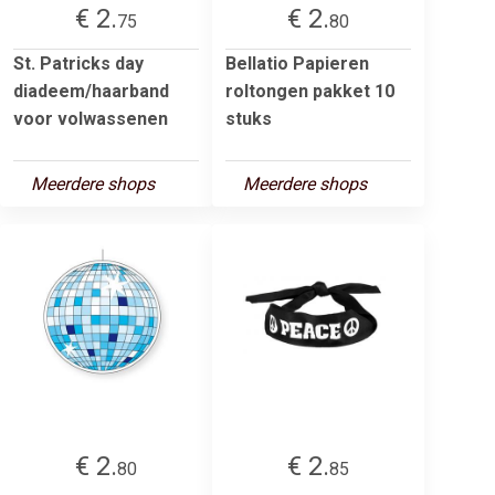
€ 2.
€ 2.
75
80
St. Patricks day
Bellatio Papieren
diadeem/haarband
roltongen pakket 10
voor volwassenen
stuks
Meerdere shops
Meerdere shops
€ 2.
€ 2.
80
85