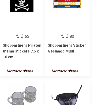
€ 0.
€ 0.
65
80
Shoppartners Piraten
Shoppartners Sticker
thema stickers 7.5 x
Geslaagd Multi
10 cm
Meerdere shops
Meerdere shops