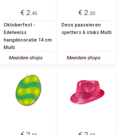
€ 2.
€ 2.
45
50
Oktoberfest -
Deco paaseieren
Edelweiss
spetters 6 stuks Multi
hangdecoratie 14 cm
Multi
Meerdere shops
Meerdere shops
€ 2.
€ 2.