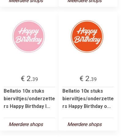
Meerdere shops
Meerdere shops
€ 2.
€ 2.
39
39
Bellatio 10x stuks
Bellatio 10x stuks
bierviltjes/onderzette
bierviltjes/onderzette
rs Happy Birthday l...
rs Happy Birthday o...
Meerdere shops
Meerdere shops