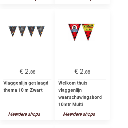
€ 2.
€ 2.
88
88
Vlaggenlijn geslaagd
Welkom thuis
thema 10 m Zwart
vlaggenlijn
waarschuwingsbord
10mtr Multi
Meerdere shops
Meerdere shops