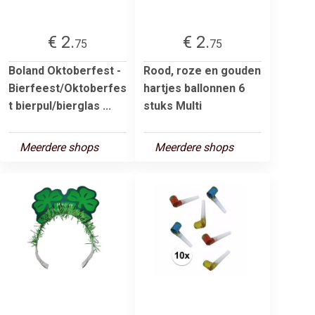
€ 2.
€ 2.
75
75
Boland Oktoberfest -
Rood, roze en gouden
Bierfeest/Oktoberfes
hartjes ballonnen 6
t bierpul/bierglas ...
stuks Multi
Meerdere shops
Meerdere shops