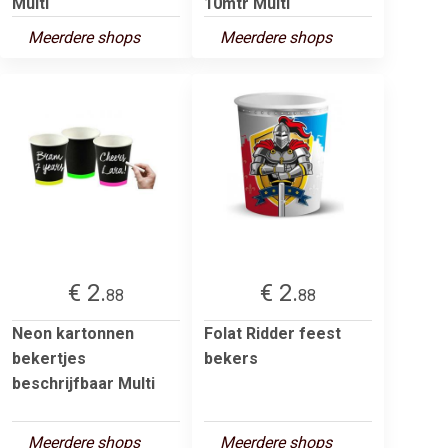
Multi
10mtr Multi
Meerdere shops
Meerdere shops
€ 2.
€ 2.
88
88
Neon kartonnen
Folat Ridder feest
bekertjes
bekers
beschrijfbaar Multi
Meerdere shops
Meerdere shops