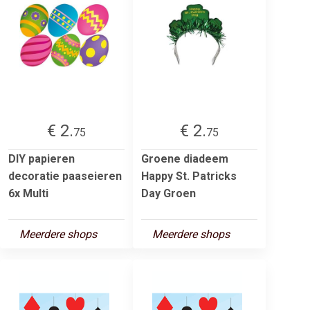
€ 2.
€ 2.
75
75
DIY papieren
Groene diadeem
decoratie paaseieren
Happy St. Patricks
6x Multi
Day Groen
Meerdere shops
Meerdere shops