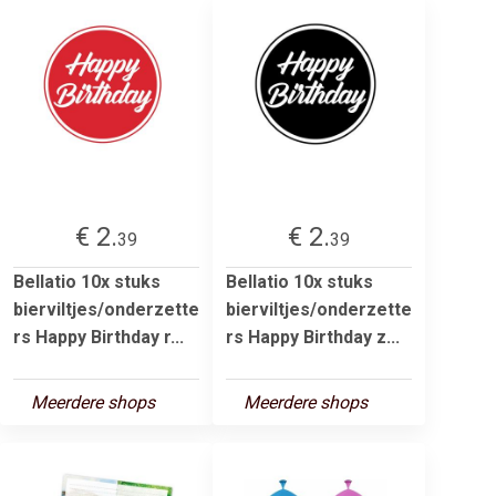
€ 2.
€ 2.
39
39
Bellatio 10x stuks
Bellatio 10x stuks
bierviltjes/onderzette
bierviltjes/onderzette
rs Happy Birthday r...
rs Happy Birthday z...
Meerdere shops
Meerdere shops