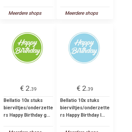
Meerdere shops
Meerdere shops
€ 2.
€ 2.
39
39
Bellatio 10x stuks
Bellatio 10x stuks
bierviltjes/onderzette
bierviltjes/onderzette
rs Happy Birthday g...
rs Happy Birthday l...