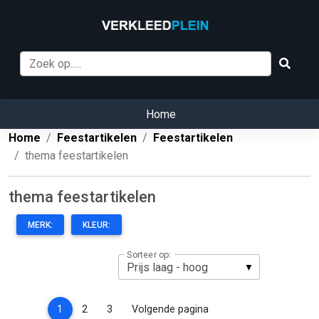
Home
Home
Feestartikelen
Feestartikelen
thema feestartikelen
thema feestartikelen
MERK:
KLEUR:
Sorteer op:
(current)
1
2
3
Volgende pagina