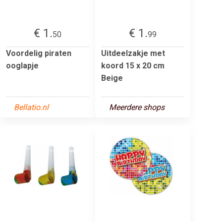
€ 1.
€ 1.
50
99
Voordelig piraten
Uitdeelzakje met
ooglapje
koord 15 x 20 cm
Beige
Bellatio.nl
Meerdere shops