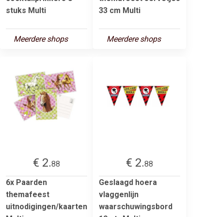
stuks Multi
33 cm Multi
Meerdere shops
Meerdere shops
€ 2.
€ 2.
88
88
6x Paarden
Geslaagd hoera
themafeest
vlaggenlijn
uitnodigingen/kaarten
waarschuwingsbord