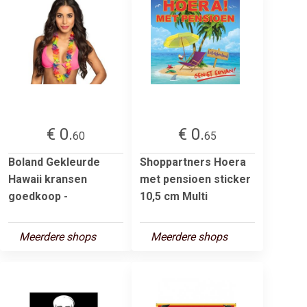
€ 0.
€ 0.
60
65
Boland Gekleurde
Shoppartners Hoera
Hawaii kransen
met pensioen sticker
goedkoop -
10,5 cm Multi
Meerdere shops
Meerdere shops