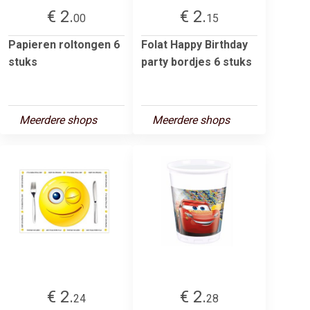
€ 2.
€ 2.
00
15
Papieren roltongen 6
Folat Happy Birthday
stuks
party bordjes 6 stuks
Meerdere shops
Meerdere shops
€ 2.
€ 2.
24
28