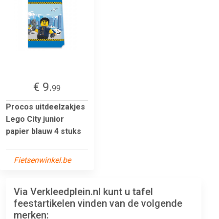
€ 9.
99
Procos uitdeelzakjes
Lego City junior
papier blauw 4 stuks
Fietsenwinkel.be
Via Verkleedplein.nl kunt u tafel
feestartikelen vinden van de volgende
merken: