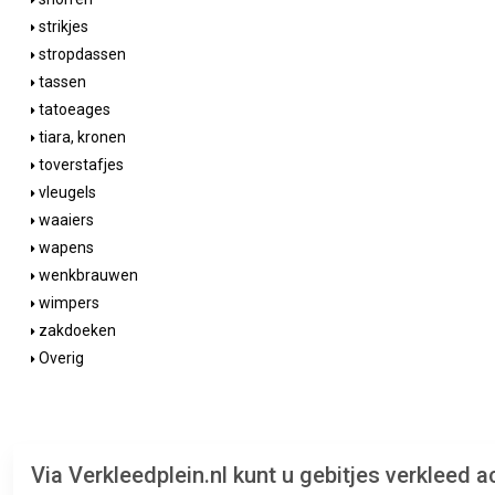
strikjes
stropdassen
tassen
tatoeages
tiara, kronen
toverstafjes
vleugels
waaiers
wapens
wenkbrauwen
wimpers
zakdoeken
Overig
Via Verkleedplein.nl kunt u gebitjes verkleed