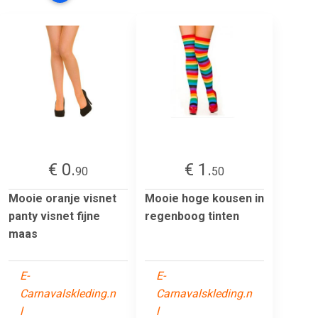
€ 0.
€ 1.
90
50
Mooie oranje visnet
Mooie hoge kousen in
panty visnet fijne
regenboog tinten
maas
E-
E-
Carnavalskleding.n
Carnavalskleding.n
l
l