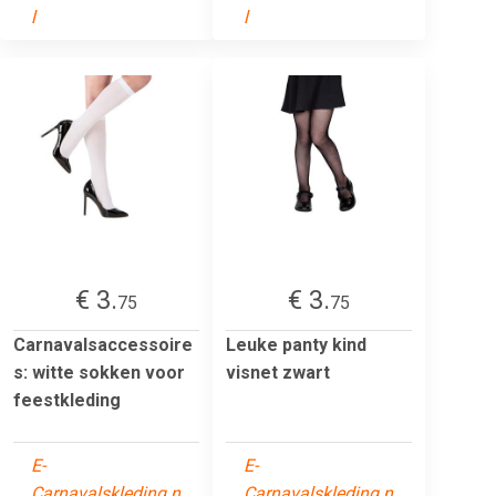
l
l
€ 3.
€ 3.
75
75
Carnavalsaccessoire
Leuke panty kind
s: witte sokken voor
visnet zwart
feestkleding
E-
E-
Carnavalskleding.n
Carnavalskleding.n