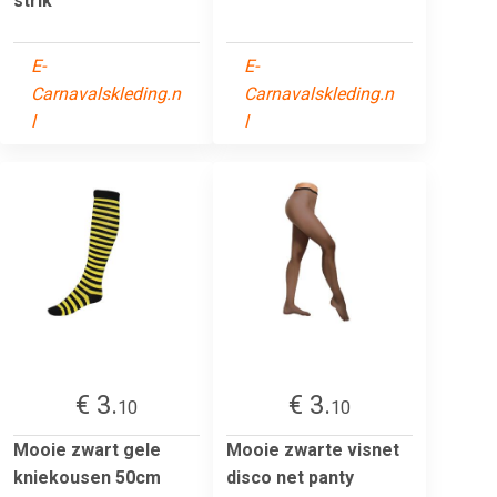
strik
E-
E-
Carnavalskleding.n
Carnavalskleding.n
l
l
€ 3.
€ 3.
10
10
Mooie zwart gele
Mooie zwarte visnet
kniekousen 50cm
disco net panty