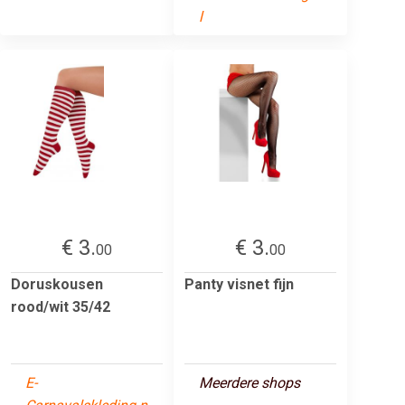
l
€ 3.
€ 3.
00
00
Doruskousen
Panty visnet fijn
rood/wit 35/42
E-
Meerdere shops