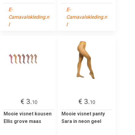
E-
E-
Carnavalskleding.n
Carnavalskleding.n
l
l
€ 3.
€ 3.
10
10
Mooie visnet kousen
Mooie visnet panty
Ellis grove maas
Sara in neon geel