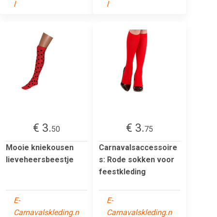
l
l
€ 3.
€ 3.
50
75
Mooie kniekousen
Carnavalsaccessoire
lieveheersbeestje
s: Rode sokken voor
feestkleding
E-
E-
Carnavalskleding.n
Carnavalskleding.n