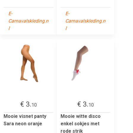
E-
E-
Carnavalskleding.n
Carnavalskleding.n
l
l
€ 3.
€ 3.
10
10
Mooie visnet panty
Mooie witte disco
Sara neon oranje
enkel sokjes met
rode strik