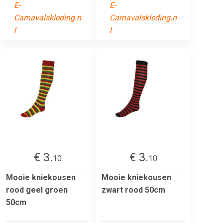
E-
E-
Carnavalskleding.n
Carnavalskleding.n
l
l
€ 3.
€ 3.
10
10
Mooie kniekousen
Mooie kniekousen
rood geel groen
zwart rood 50cm
50cm