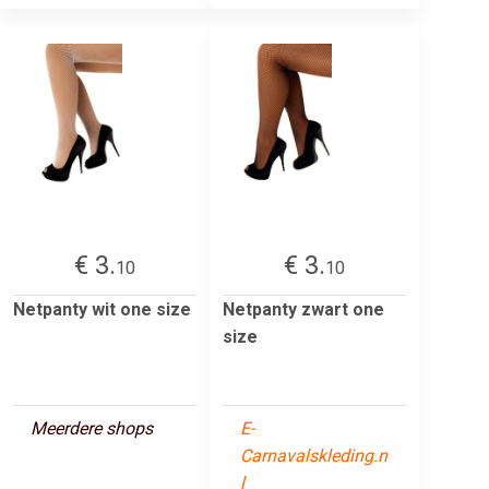
€ 3.
€ 3.
10
10
Netpanty wit one size
Netpanty zwart one
size
Meerdere shops
E-
Carnavalskleding.n
l