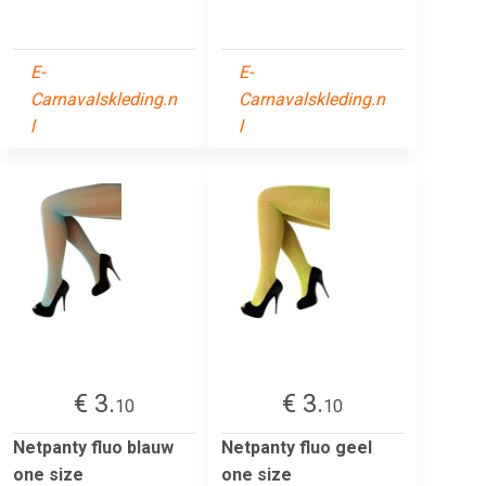
E-
E-
Carnavalskleding.n
Carnavalskleding.n
l
l
€ 3.
€ 3.
10
10
Netpanty fluo blauw
Netpanty fluo geel
one size
one size