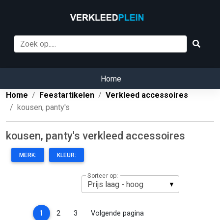
Home
Home
Feestartikelen
Verkleed accessoires
kousen, panty's
kousen, panty's verkleed accessoires
MERK:
KLEUR:
Sorteer op:
(current)
1
2
3
Volgende pagina