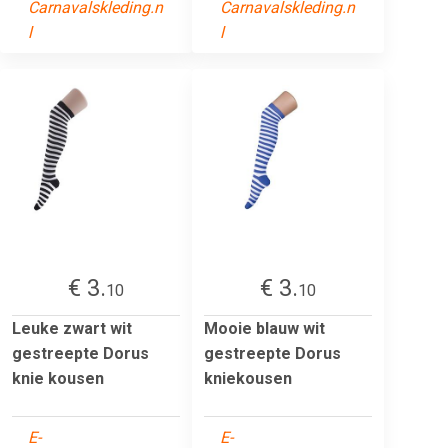
Carnavalskleding.n
Carnavalskleding.n
l
l
€ 3.
€ 3.
10
10
Leuke zwart wit
Mooie blauw wit
gestreepte Dorus
gestreepte Dorus
knie kousen
kniekousen
E-
E-