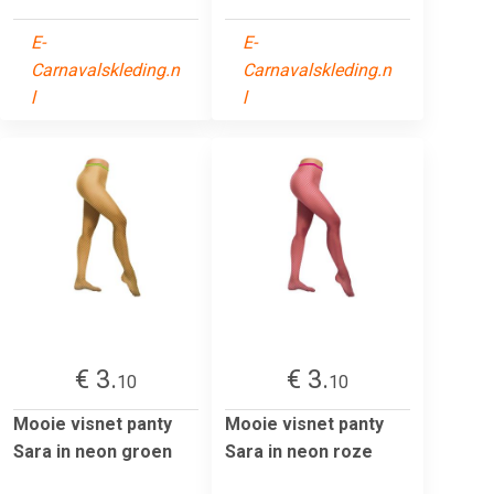
E-
E-
Carnavalskleding.n
Carnavalskleding.n
l
l
€ 3.
€ 3.
10
10
Mooie visnet panty
Mooie visnet panty
Sara in neon groen
Sara in neon roze