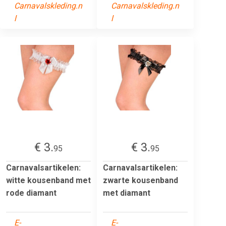
Carnavalskleding.n
Carnavalskleding.n
l
l
€ 3.
€ 3.
95
95
Carnavalsartikelen:
Carnavalsartikelen:
witte kousenband met
zwarte kousenband
rode diamant
met diamant
E-
E-