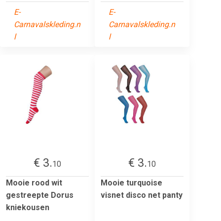
E-
E-
Carnavalskleding.n
Carnavalskleding.n
l
l
€ 3.
€ 3.
10
10
Mooie rood wit
Mooie turquoise
gestreepte Dorus
visnet disco net panty
kniekousen