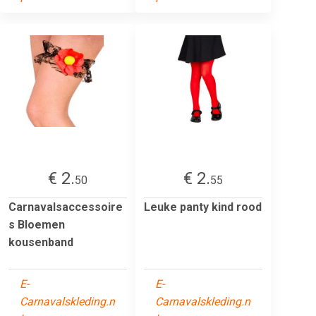
€ 2.
€ 2.
50
55
Carnavalsaccessoire
Leuke panty kind rood
s Bloemen
kousenband
E-
E-
Carnavalskleding.n
Carnavalskleding.n