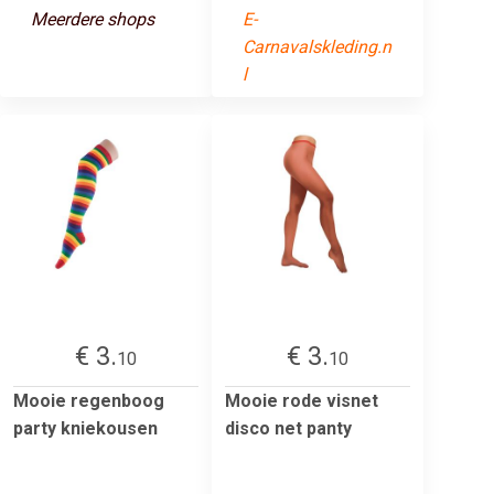
Meerdere shops
E-
Carnavalskleding.n
l
€ 3.
€ 3.
10
10
Mooie regenboog
Mooie rode visnet
party kniekousen
disco net panty