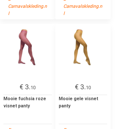
Carnavalskleding.n
Carnavalskleding.n
l
l
€ 3.
€ 3.
10
10
Mooie fuchsia roze
Mooie gele visnet
visnet panty
panty