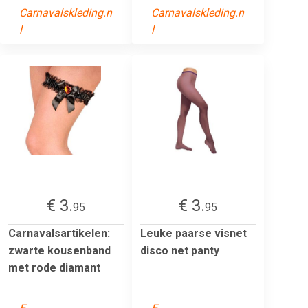
Carnavalskleding.n
Carnavalskleding.n
l
l
€ 3.
€ 3.
95
95
Carnavalsartikelen:
Leuke paarse visnet
zwarte kousenband
disco net panty
met rode diamant