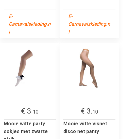
E-
E-
Carnavalskleding.n
Carnavalskleding.n
l
l
€ 3.
€ 3.
10
10
Mooie witte party
Mooie witte visnet
sokjes met zwarte
disco net panty