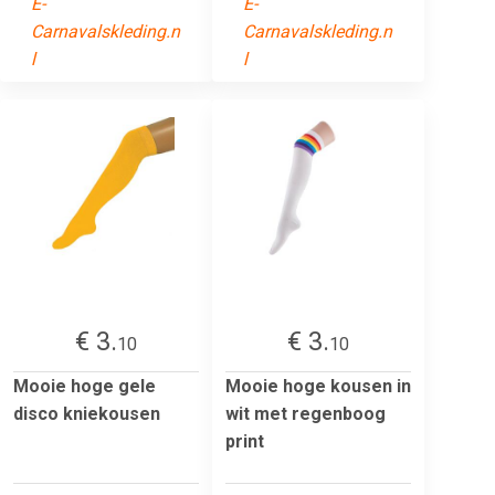
E-
E-
Carnavalskleding.n
Carnavalskleding.n
l
l
€ 3.
€ 3.
10
10
Mooie hoge gele
Mooie hoge kousen in
disco kniekousen
wit met regenboog
print