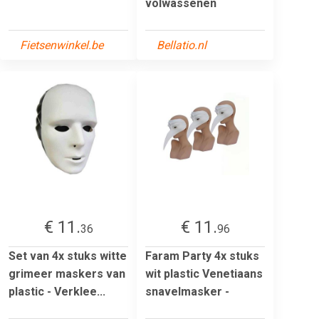
volwassenen
Fietsenwinkel.be
Bellatio.nl
€ 11.
€ 11.
36
96
Set van 4x stuks witte
Faram Party 4x stuks
grimeer maskers van
wit plastic Venetiaans
plastic - Verklee...
snavelmasker -