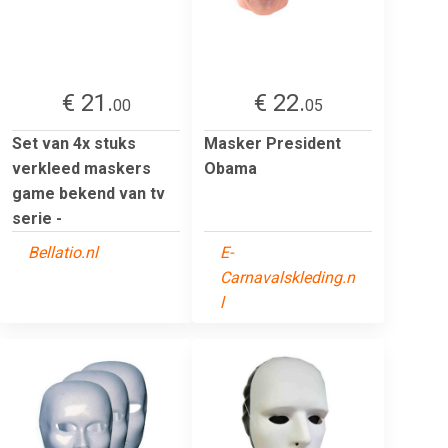
€ 21.
€ 22.
00
05
Set van 4x stuks
Masker President
verkleed maskers
Obama
game bekend van tv
serie -
Bellatio.nl
E-
Carnavalskleding.n
l