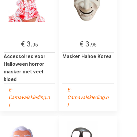
€ 3.
€ 3.
95
95
Accessoires voor
Masker Hahoe Korea
Halloween horror
masker met veel
bloed
E-
E-
Carnavalskleding.n
Carnavalskleding.n
l
l