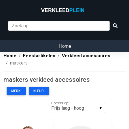
Home
Home
Feestartikelen
Verkleed accessoires
maskers
maskers verkleed accessoires
MERK:
KLEUR:
Sorteer op: