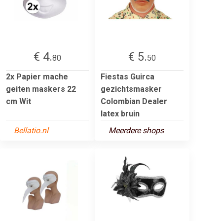
€ 4.
€ 5.
80
50
2x Papier mache
Fiestas Guirca
geiten maskers 22
gezichtsmasker
cm Wit
Colombian Dealer
latex bruin
Bellatio.nl
Meerdere shops