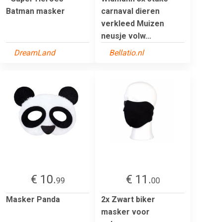
Batman masker
carnaval dieren
verkleed Muizen
neusje volw...
DreamLand
Bellatio.nl
€ 10.
€ 11.
99
00
Masker Panda
2x Zwart biker
masker voor