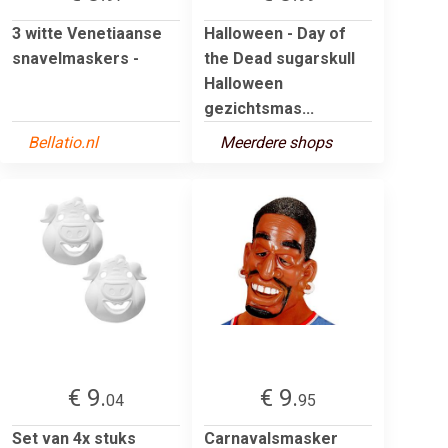
3 witte Venetiaanse
Halloween - Day of
snavelmaskers -
the Dead sugarskull
Halloween
gezichtsmas...
Bellatio.nl
Meerdere shops
€ 9.
€ 9.
04
95
Set van 4x stuks
Carnavalsmasker