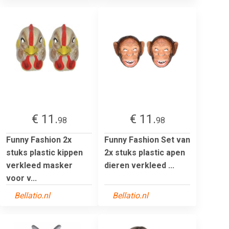
€ 11.
€ 11.
98
98
Funny Fashion 2x
Funny Fashion Set van
stuks plastic kippen
2x stuks plastic apen
verkleed masker
dieren verkleed ...
voor v...
Bellatio.nl
Bellatio.nl