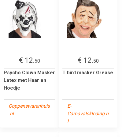
€ 12.
€ 12.
50
50
Psycho Clown Masker
T bird masker Grease
Latex met Haar en
Hoedje
Coppenswarenhuis
E-
.nl
Carnavalskleding.n
l