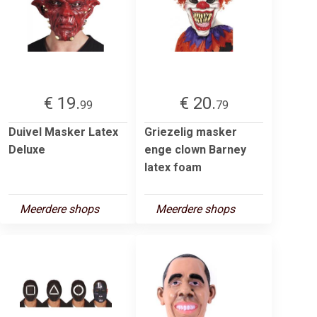
€ 19.
€ 20.
99
79
Duivel Masker Latex
Griezelig masker
Deluxe
enge clown Barney
latex foam
Meerdere shops
Meerdere shops