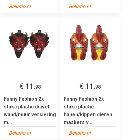
Bellatio.nl
Bellatio.nl
€ 11.
€ 11.
98
98
Funny Fashion 2x
Funny Fashion 2x
stuks plastic duivel
stuks plastic
wand/muur versiering
hanen/kippen dieren
m...
maskers v...
Bellatio.nl
Bellatio.nl