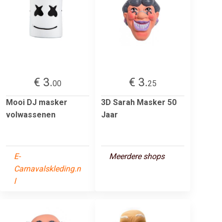
€ 3.
€ 3.
00
25
Mooi DJ masker
3D Sarah Masker 50
volwassenen
Jaar
E-
Meerdere shops
Carnavalskleding.n
l