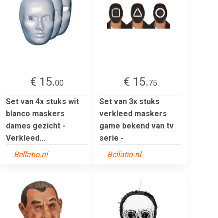
€ 15.
€ 15.
00
75
Set van 4x stuks wit
Set van 3x stuks
blanco maskers
verkleed maskers
dames gezicht -
game bekend van tv
Verkleed...
serie -
Bellatio.nl
Bellatio.nl