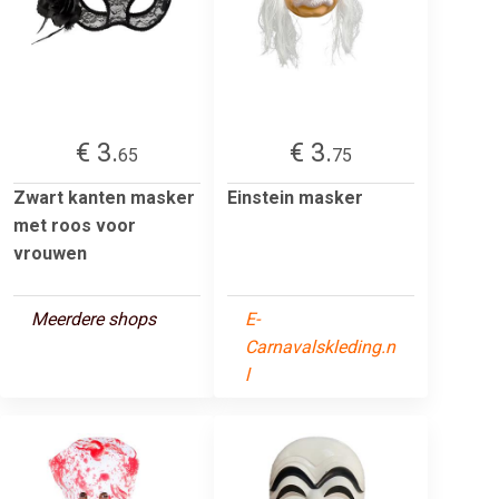
€ 3.
€ 3.
65
75
Zwart kanten masker
Einstein masker
met roos voor
vrouwen
Meerdere shops
E-
Carnavalskleding.n
l