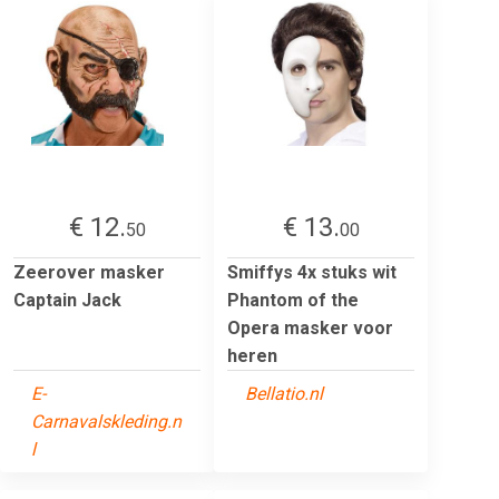
€ 12.
€ 13.
50
00
Zeerover masker
Smiffys 4x stuks wit
Captain Jack
Phantom of the
Opera masker voor
heren
E-
Bellatio.nl
Carnavalskleding.n
l