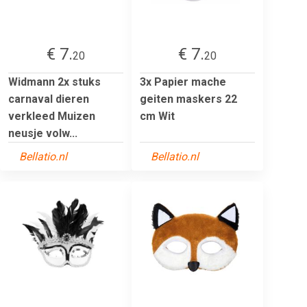
€ 7.
€ 7.
20
20
Widmann 2x stuks
3x Papier mache
carnaval dieren
geiten maskers 22
verkleed Muizen
cm Wit
neusje volw...
Bellatio.nl
Bellatio.nl