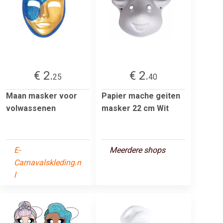
€ 2.
€ 2.
25
40
Maan masker voor
Papier mache geiten
volwassenen
masker 22 cm Wit
E-
Meerdere shops
Carnavalskleding.n
l