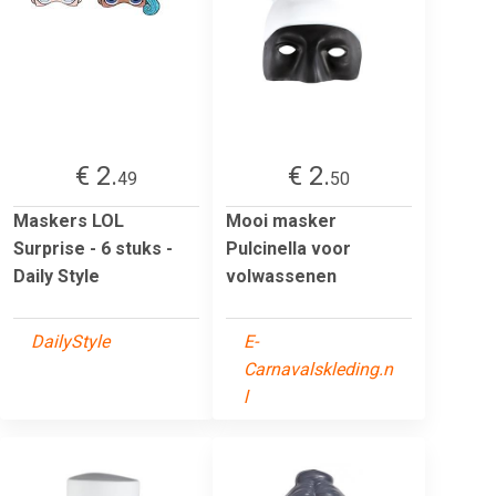
€ 2.
€ 2.
49
50
Maskers LOL
Mooi masker
Surprise - 6 stuks -
Pulcinella voor
Daily Style
volwassenen
DailyStyle
E-
Carnavalskleding.n
l