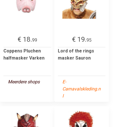
€ 18.
€ 19.
99
95
Coppens Pluchen
Lord of the rings
halfmasker Varken
masker Sauron
Meerdere shops
E-
Carnavalskleding.n
l