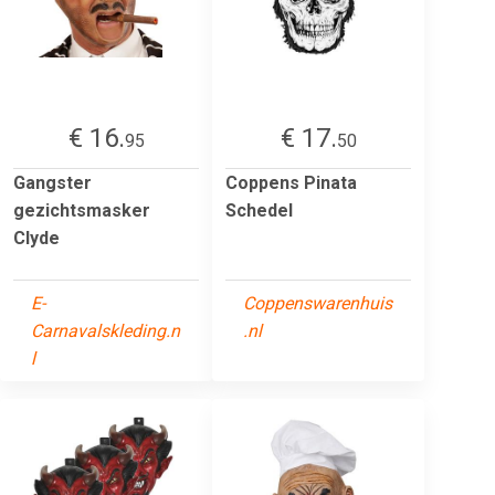
€ 16.
€ 17.
95
50
Gangster
Coppens Pinata
gezichtsmasker
Schedel
Clyde
E-
Coppenswarenhuis
Carnavalskleding.n
.nl
l