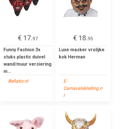
€ 17.
€ 18.
97
95
Funny Fashion 3x
Luxe masker vrolijke
stuks plastic duivel
kok Herman
wand/muur versiering
m...
Bellatio.nl
E-
Carnavalskleding.n
l