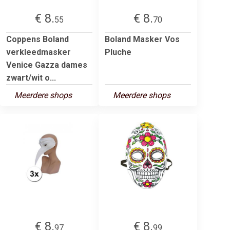
€ 8.
€ 8.
55
70
Coppens Boland
Boland Masker Vos
verkleedmasker
Pluche
Venice Gazza dames
zwart/wit o...
Meerdere shops
Meerdere shops
€ 8.
€ 8.
97
99