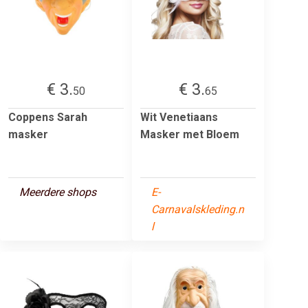
€ 3.
€ 3.
50
65
Coppens Sarah
Wit Venetiaans
masker
Masker met Bloem
Meerdere shops
E-
Carnavalskleding.n
l