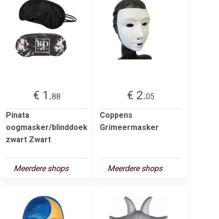
€ 1.
€ 2.
88
05
Pinata
Coppens
oogmasker/blinddoek
Grimeermasker
zwart Zwart
Meerdere shops
Meerdere shops