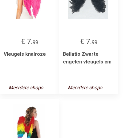
€ 7.
€ 7.
99
99
Vleugels knalroze
Bellatio Zwarte
engelen vleugels cm
Meerdere shops
Meerdere shops