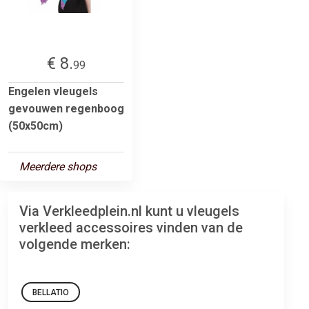
€ 8.
99
Engelen vleugels
gevouwen regenboog
(50x50cm)
Meerdere shops
Via Verkleedplein.nl kunt u vleugels
verkleed accessoires vinden van de
volgende merken:
BELLATIO